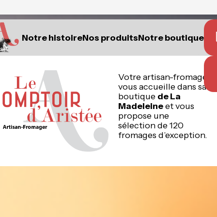
Notre histoire
Nos produits
Notre boutique
Votre artisan-fromager
vous accueille dans sa
boutique
de La
Madeleine
et vous
propose une
sélection de 120
fromages d’exception.